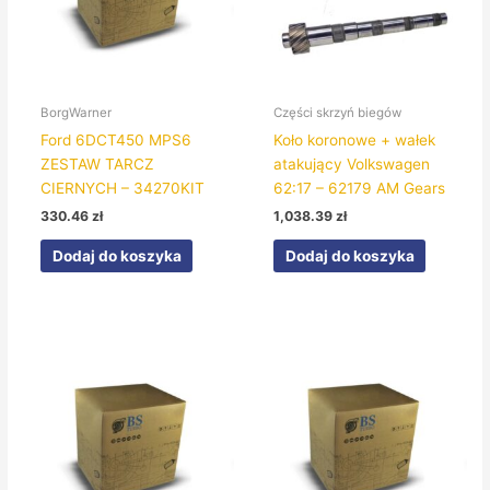
BorgWarner
Części skrzyń biegów
Ford 6DCT450 MPS6
Koło koronowe + wałek
ZESTAW TARCZ
atakujący Volkswagen
CIERNYCH – 34270KIT
62:17 – 62179 AM Gears
330.46
zł
1,038.39
zł
Dodaj do koszyka
Dodaj do koszyka