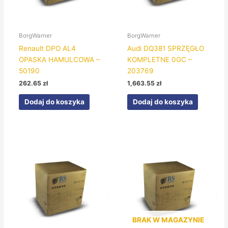
BorgWarner
BorgWarner
Renault DPO AL4
Audi DQ381 SPRZĘGŁO
OPASKA HAMULCOWA –
KOMPLETNE 0GC –
50190
203769
262.65
zł
1,663.55
zł
Dodaj do koszyka
Dodaj do koszyka
BRAK W MAGAZYNIE