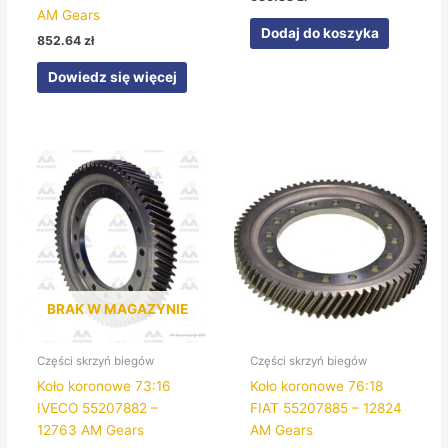
AM Gears
Dodaj do koszyka
852.64
zł
Dowiedz się więcej
BRAK W MAGAZYNIE
Części skrzyń biegów
Części skrzyń biegów
Koło koronowe 73:16
Koło koronowe 76:18
IVECO 55207882 –
FIAT 55207885 – 12824
12763 AM Gears
AM Gears