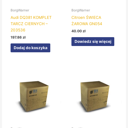
BorgWarner
BorgWarner
Audi DQ381 KOMPLET
Citroen ŚWIECA
TARCZ CIERNYCH –
ŻAROWA GN054
203536
40.00
zł
197.86
zł
Dowiedz się więcej
Dodaj do koszyka