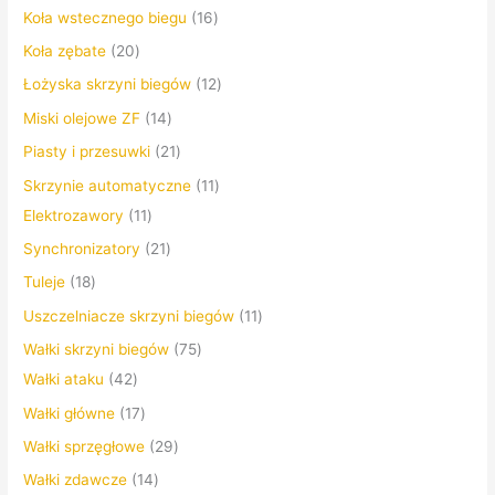
Koła wstecznego biegu
16
Koła zębate
20
Łożyska skrzyni biegów
12
Miski olejowe ZF
14
Piasty i przesuwki
21
Skrzynie automatyczne
11
Elektrozawory
11
Synchronizatory
21
Tuleje
18
Uszczelniacze skrzyni biegów
11
Wałki skrzyni biegów
75
Wałki ataku
42
Wałki główne
17
Wałki sprzęgłowe
29
Wałki zdawcze
14