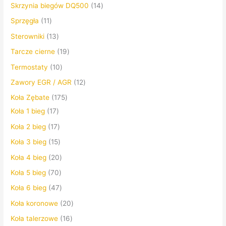
Skrzynia biegów DQ500
14
Sprzęgła
11
Sterowniki
13
Tarcze cierne
19
Termostaty
10
Zawory EGR / AGR
12
Koła Zębate
175
Koła 1 bieg
17
Koła 2 bieg
17
Koła 3 bieg
15
Koła 4 bieg
20
Koła 5 bieg
70
Koła 6 bieg
47
Koła koronowe
20
Koła talerzowe
16