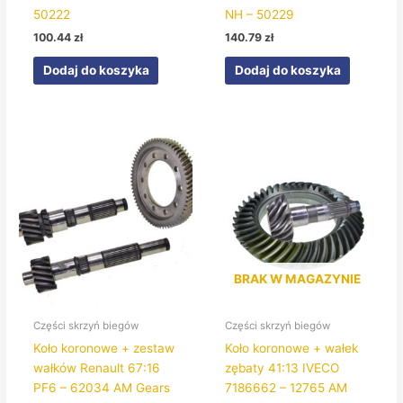
50222
NH – 50229
100.44
zł
140.79
zł
Dodaj do koszyka
Dodaj do koszyka
BRAK W MAGAZYNIE
Części skrzyń biegów
Części skrzyń biegów
Koło koronowe + zestaw
Koło koronowe + wałek
wałków Renault 67:16
zębaty 41:13 IVECO
PF6 – 62034 AM Gears
7186662 – 12765 AM