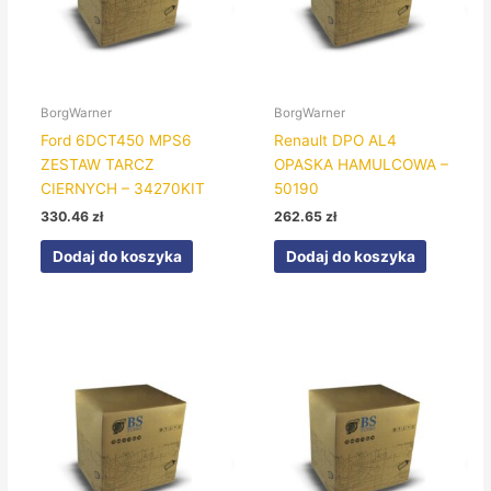
BorgWarner
BorgWarner
Ford 6DCT450 MPS6
Renault DPO AL4
ZESTAW TARCZ
OPASKA HAMULCOWA –
CIERNYCH – 34270KIT
50190
330.46
zł
262.65
zł
Dodaj do koszyka
Dodaj do koszyka