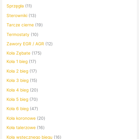
Sprzęgła
11
Sterowniki
13
Tarcze cierne
19
Termostaty
10
Zawory EGR / AGR
12
Koła Zębate
175
Koła 1 bieg
17
Koła 2 bieg
17
Koła 3 bieg
15
Koła 4 bieg
20
Koła 5 bieg
70
Koła 6 bieg
47
Koła koronowe
20
Koła talerzowe
16
Koła wstecznego biegu
16