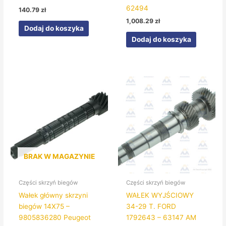
62494
140.79
zł
1,008.29
zł
Dodaj do koszyka
Dodaj do koszyka
BRAK W MAGAZYNIE
Części skrzyń biegów
Części skrzyń biegów
Wałek główny skrzyni
WAŁEK WYJŚCIOWY
biegów 14X75 –
34-29 T. FORD
9805836280 Peugeot
1792643 – 63147 AM