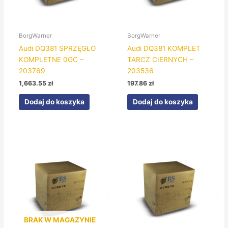
BorgWarner
BorgWarner
Audi DQ381 SPRZĘGŁO
Audi DQ381 KOMPLET
KOMPLETNE 0GC –
TARCZ CIERNYCH –
203769
203536
1,663.55
zł
197.86
zł
Dodaj do koszyka
Dodaj do koszyka
BRAK W MAGAZYNIE