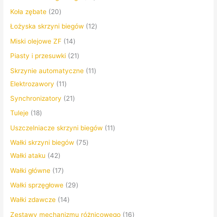
Koła zębate
20
Łożyska skrzyni biegów
12
Miski olejowe ZF
14
Piasty i przesuwki
21
Skrzynie automatyczne
11
Elektrozawory
11
Synchronizatory
21
Tuleje
18
Uszczelniacze skrzyni biegów
11
Wałki skrzyni biegów
75
Wałki ataku
42
Wałki główne
17
Wałki sprzęgłowe
29
Wałki zdawcze
14
Zestawy mechanizmu różnicowego
16