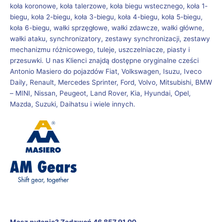
koła koronowe, koła talerzowe, koła biegu wstecznego, koła 1-
biegu, koła 2-biegu, koła 3-biegu, koła 4-biegu, koła 5-biegu,
koła 6-biegu, wałki sprzęgłowe, wałki zdawcze, wałki główne,
wałki ataku, synchronizatory, zestawy synchronizacji, zestawy
mechanizmu różnicowego, tuleje, uszczelniacze, piasty i
przesuwki. U nas Klienci znajdą dostępne oryginalne cześci
Antonio Masiero do pojazdów Fiat, Volkswagen, Isuzu, Iveco
Daily, Renault, Mercedes Sprinter, Ford, Volvo, Mitsubishi, BMW
– MINI, Nissan, Peugeot, Land Rover, Kia, Hyundai, Opel,
Mazda, Suzuki, Daihatsu i wiele innych.
Masz pytanie? Zadzwoń 46 857 91 00