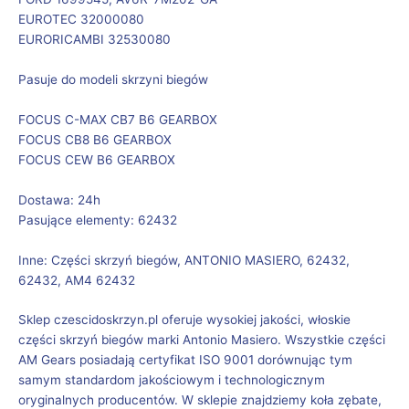
EUROTEC 32000080
EURORICAMBI 32530080
Pasuje do modeli skrzyni biegów
FOCUS C-MAX CB7 B6 GEARBOX
FOCUS CB8 B6 GEARBOX
FOCUS CEW B6 GEARBOX
Dostawa: 24h
Pasujące elementy: 62432
Inne: Części skrzyń biegów, ANTONIO MASIERO, 62432,
62432, AM4 62432
Sklep czescidoskrzyn.pl oferuje wysokiej jakości, włoskie
części skrzyń biegów marki Antonio Masiero. Wszystkie części
AM Gears posiadają certyfikat ISO 9001 dorównując tym
samym standardom jakościowym i technologicznym
oryginalnych producentów. W sklepie znajdziemy koła zębate,