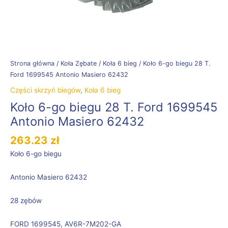
Strona główna
/
Koła Zębate
/
Koła 6 bieg
/ Koło 6-go biegu 28 T.
Ford 1699545 Antonio Masiero 62432
Części skrzyń biegów
,
Koła 6 bieg
Koło 6-go biegu 28 T. Ford 1699545
Antonio Masiero 62432
263.23
zł
Koło 6-go biegu
Antonio Masiero 62432
28 zębów
FORD 1699545, AV6R-7M202-GA