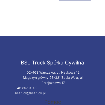
BSL Truck Spółka Cywilna
02-463 Warszawa, ul. Naukowa 12
Magazyn główny 96-321 Żabia Wola, ul.
Przejazdowa 17
+46 857 91 00
bsltruck@bsltruck.pl
Pomoc