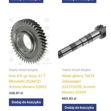
Części skrzyń biegów
Części skrzyń biegów
Koło 4/5-go biegu 41 T.
Wałek główny 15X74
Mitsubishi 2528A121
Volkswagen
Antonio Masiero 62962
02Z311205D Antonio
Masiero 62544
338.97
zł
663.93
zł
Dodaj do koszyka
Dodaj do koszyka