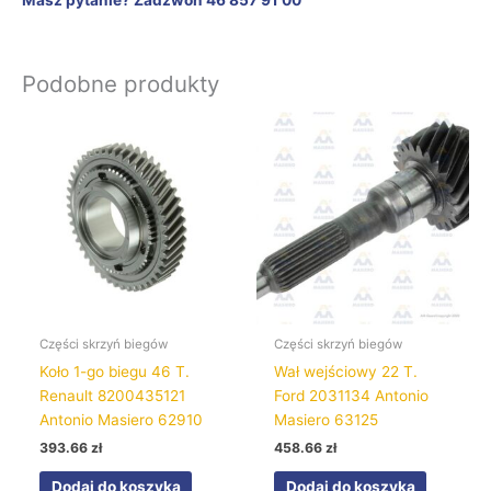
Podobne produkty
Części skrzyń biegów
Części skrzyń biegów
Koło 1-go biegu 46 T.
Wał wejściowy 22 T.
Renault 8200435121
Ford 2031134 Antonio
Antonio Masiero 62910
Masiero 63125
393.66
zł
458.66
zł
Dodaj do koszyka
Dodaj do koszyka