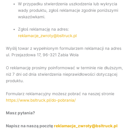
W przypadku stwierdzenia uszkodzenia lub wykrycia
wady produktu, zgłoś reklamacje zgodnie poniższymi
wskazówkami.
Zgłoś reklamację na adres:
reklamacje_zwroty@bsltruck.pl
Wyślij towar z wypełnionym formularzem reklamacji na adres
ul. Przejazdowa 17, 96-321 Żabia Wola
O reklamację prosimy poinformować w terminie nie dłuższym,
niż 7 dni od dnia stwierdzenia nieprawidłowości dotyczącej
produktu.
Formularz reklamacyjny możesz pobrać na naszej stronie
https://www.bsltruck.pl/do-pobrania/
Masz pytania?
Napisz na naszą pocztę
reklamacje_zwroty@bsltruck.pl