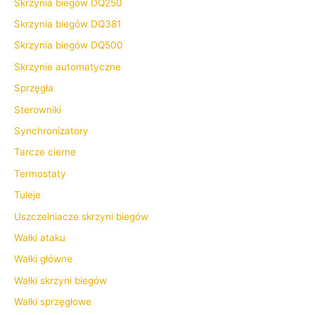
Skrzynia biegów DQ250
Skrzynia biegów DQ381
Skrzynia biegów DQ500
Skrzynie automatyczne
Sprzęgła
Sterowniki
Synchronizatory
Tarcze cierne
Termostaty
Tuleje
Uszczelniacze skrzyni biegów
Wałki ataku
Wałki główne
Wałki skrzyni biegów
Wałki sprzęgłowe