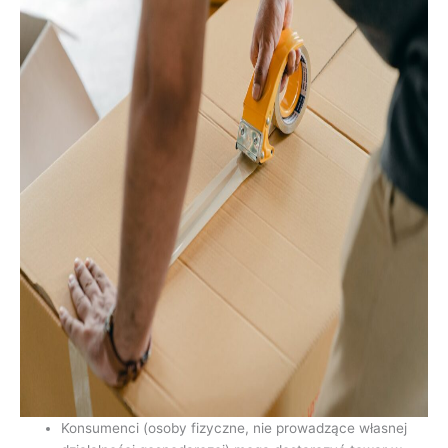
Konsumenci (osoby fizyczne, nie prowadzące własnej