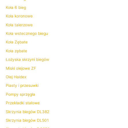
Koła 6 bieg
Koła koronowe
Koła talerzowe
Koła wstecznego biegu
Koła Zębate
Koła zębate
Łożyska skrzyni biegów
Miski olejowe ZF
Olej Haldex
Piasty i przesuwki
Pompy sprzęgła
Przekładki stalowe
Skrzynia biegów DL382
Skrzynia biegów DL501