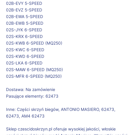
02B-EVY 5-SPEED
02B-EVZ 5-SPEED
02B-EWA 5-SPEED
02B-EWB 5-SPEED
02S-JYK 6-SPEED
02S-KRX 6-SPEED
02S-KWB 6-SPEED (MQ250)
02S-KWC 6-SPEED
02S-KWD 6-SPEED
02S-LKA 6-SPEED
02S-MAW 6-SPEED (MQ250)
02S-MFR 6-SPEED (MQ250)
Dostawa: Na zamówienie
Pasujące elementy: 62473
Inne: Części skrzyń biegów, ANTONIO MASIERO, 62473,
62473, AM4 62473
Sklep czescidoskrzyn.pl oferuje wysokiej jakości, włoskie