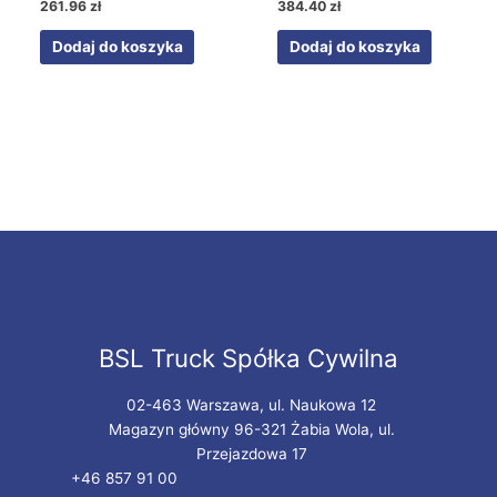
261.96
zł
384.40
zł
Dodaj do koszyka
Dodaj do koszyka
BSL Truck Spółka Cywilna
02-463 Warszawa, ul. Naukowa 12
Magazyn główny 96-321 Żabia Wola, ul.
Przejazdowa 17
+46 857 91 00