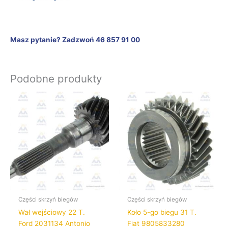
Masz pytanie? Zadzwoń 46 857 91 00
Podobne produkty
Części skrzyń biegów
Części skrzyń biegów
Wał wejściowy 22 T.
Koło 5-go biegu 31 T.
Ford 2031134 Antonio
Fiat 9805833280