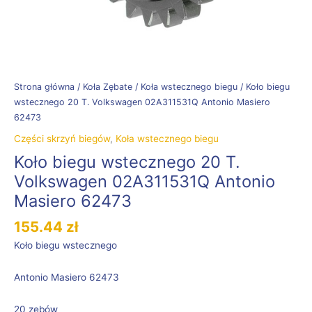
Strona główna
/
Koła Zębate
/
Koła wstecznego biegu
/ Koło biegu
wstecznego 20 T. Volkswagen 02A311531Q Antonio Masiero
62473
Części skrzyń biegów
,
Koła wstecznego biegu
Koło biegu wstecznego 20 T.
Volkswagen 02A311531Q Antonio
Masiero 62473
155.44
zł
Koło biegu wstecznego
Antonio Masiero 62473
20 zębów