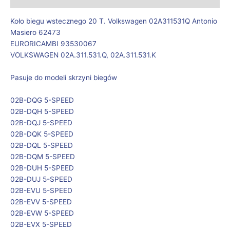
Koło biegu wstecznego 20 T. Volkswagen 02A311531Q Antonio
Masiero 62473
EURORICAMBI 93530067
VOLKSWAGEN 02A.311.531.Q, 02A.311.531.K
Pasuje do modeli skrzyni biegów
02B-DQG 5-SPEED
02B-DQH 5-SPEED
02B-DQJ 5-SPEED
02B-DQK 5-SPEED
02B-DQL 5-SPEED
02B-DQM 5-SPEED
02B-DUH 5-SPEED
02B-DUJ 5-SPEED
02B-EVU 5-SPEED
02B-EVV 5-SPEED
02B-EVW 5-SPEED
02B-EVX 5-SPEED