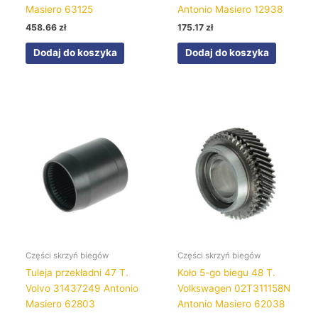
Masiero 63125
Antonio Masiero 12938
458.66
zł
175.17
zł
Dodaj do koszyka
Dodaj do koszyka
Części skrzyń biegów
Części skrzyń biegów
Tuleja przekładni 47 T.
Koło 5-go biegu 48 T.
Volvo 31437249 Antonio
Volkswagen 02T311158N
Masiero 62803
Antonio Masiero 62038