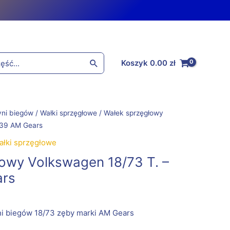
Koszyk
0.00
zł
yni biegów
/
Wałki sprzęgłowe
/ Wałek sprzęgłowy
139 AM Gears
ałki sprzęgłowe
owy Volkswagen 18/73 T. –
ars
ni biegów 18/73 zęby marki AM Gears