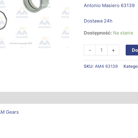
Antonio Masiero 63139
Dostawa 24h
Dostępność:
Na stanie
-
+
Do
SKU:
AM4 63139
Katego
AM Gears