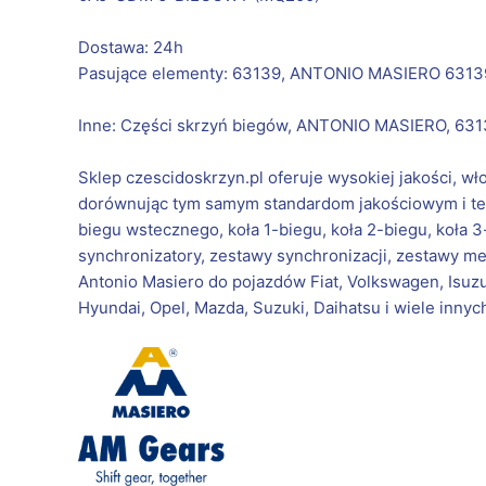
Dostawa: 24h
Pasujące elementy: 63139, ANTONIO MASIERO 6313
Inne: Części skrzyń biegów, ANTONIO MASIERO, 63
Sklep czescidoskrzyn.pl oferuje wysokiej jakości, w
dorównując tym samym standardom jakościowym i tec
biegu wstecznego, koła 1-biegu, koła 2-biegu, koła 3
synchronizatory, zestawy synchronizacji, zestawy me
Antonio Masiero do pojazdów Fiat, Volkswagen, Isuzu,
Hyundai, Opel, Mazda, Suzuki, Daihatsu i wiele innyc