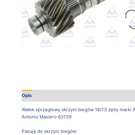
Opis
Informacje dodatkowe
Wałek sprzęgłowy skrzyni biegów 18/73 zęby marki 
Antonio Masiero 63139
Pasuję do skrzyni biegów: