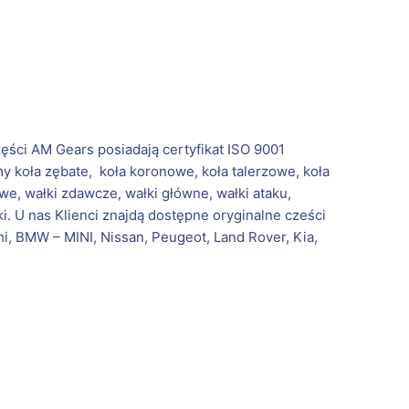
zęści AM Gears posiadają certyfikat ISO 9001
koła zębate, koła koronowe, koła talerzowe, koła
we, wałki zdawcze, wałki główne, wałki ataku,
i. U nas Klienci znajdą dostępne oryginalne cześci
hi, BMW – MINI, Nissan, Peugeot, Land Rover, Kia,